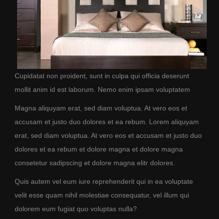
Cupidatat non proident, sunt in culpa qui officia deserunt
mollit anim id est laborum. Nemo enim ipsam voluptatem
Magna aliquyam erat, sed diam voluptua. At vero eos et
accusam et justo duo dolores et ea rebum. Lorem aliquyam
erat, sed diam voluptua. At vero eos et accusam et justo duo
dolores et ea rebum et dolore magna et dolore magna
consetetur sadipscing et dolore magna elitr dolores.
Quis autem vel eum iure reprehenderit qui in ea voluptate
velit esse quam nihil molestiae consequatur, vel illum qui
dolorem eum fugiat quo voluptas nulla?