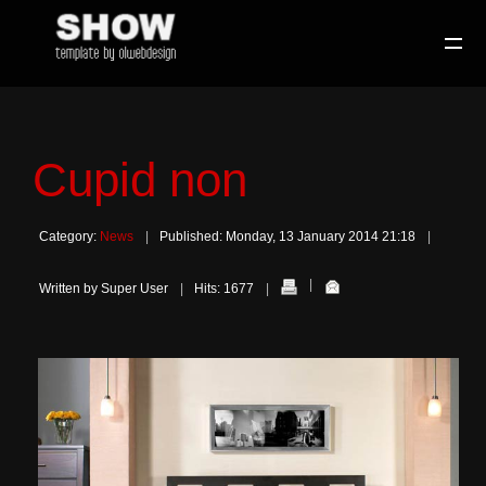
Cupid non
Category:
News
Published: Monday, 13 January 2014 21:18
Written by Super User
Hits: 1677